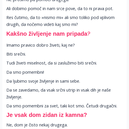
Ali dobimo pomoč in nam srce pove, da to ni prava pot.
Res čutimo, da to »nismo mi« ali smo toliko pod vplivom
drugih, da nočemo videti kaj smo mi?
?
Kakšno življenje nam pripada
Imamo pravico dobro živeti, kaj ne?
Biti srečni.
Tudi živeti miselnost, da si zaslužimo biti srečni.
Da smo pomembni!
Da ljubimo svoje življenje in sami sebe.
Da se zavedamo, da vsak srčni utrip in vsak dih je naše
življenje.
Da smo pomembni za svet, taki kot smo. Četudi drugačni.
Je vsak dom zidan iz kamna?
Ne, dom je čisto nekaj drugega.